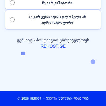
მე ვარ ვიზიტორი
მე ვარ ვებსაიტის მფლობელი ან
ადმინისტრატორი
ვებსაიტს ჰოსტინგით უზრუნველოფს
REHOST.GE
© 2026 REHOST - ყველა უფლება დაცულია