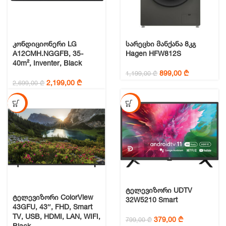
კონდიციონერი LG
სარეცხი მანქანა 8კგ
A12CMH.NGGFB, 35-
Hagen HFW812S
40m², Inventer, Black
Original
Current
899,00
₾
1,199,00
₾
Original
Current
price
price
2,199,00
₾
2,699,00
₾
price
price
was:
is:
was:
is:
1,199,00 ₾.
899,00 ₾.
-45%
-53%
2,699,00 ₾.
2,199,00 ₾.
ტელევიზორი UDTV
ტელევიზორი ColorView
32W5210 Smart
43GFU, 43″, FHD, Smart
TV, USB, HDMI, LAN, WIFI,
Original
Current
379,00
₾
799,00
₾
Black