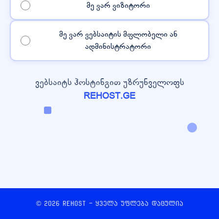
მე ვარ ვიზიტორი
მე ვარ ვებსაიტის მფლობელი ან
ადმინისტრატორი
ვებსაიტს ჰოსტინგით უზრუნველოფს
REHOST.GE
© 2026 REHOST - ყველა უფლება დაცულია