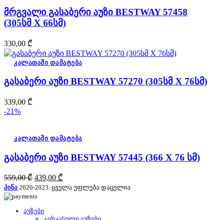
მრგვალი გასაბერი აუზი BESTWAY 57458
(305სმ X 66სმ)
330,00
₾
კალათაში დამატება
გასაბერი აუზი BESTWAY 57270 (305სმ X 76სმ)
339,00
₾
-21%
კალათაში დამატება
გასაბერი აუზი BESTWAY 57445 (366 X 76 სმ)
Original
Current
559,00
₾
439,00
₾
price
price
პინა
2020-2023. ყველა უფლება დაცულია
was:
is:
559,00 ₾.
439,00 ₾.
აუზები
კარკასული აუზები