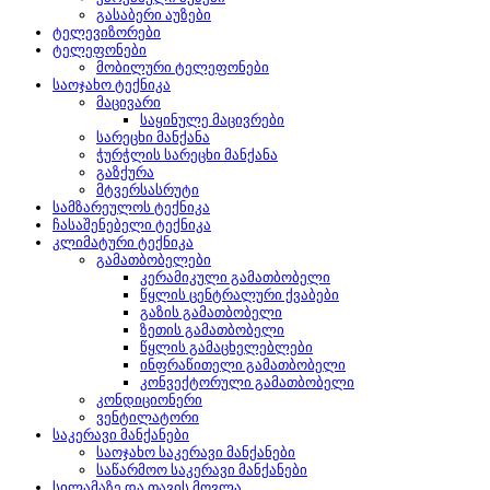
გასაბერი აუზები
ტელევიზორები
ტელეფონები
მობილური ტელეფონები
საოჯახო ტექნიკა
მაცივარი
საყინულე მაცივრები
სარეცხი მანქანა
ჭურჭლის სარეცხი მანქანა
გაზქურა
მტვერსასრუტი
სამზარეულოს ტექნიკა
ჩასაშენებელი ტექნიკა
კლიმატური ტექნიკა
გამათბობელები
კერამიკული გამათბობელი
წყლის ცენტრალური ქვაბები
გაზის გამათბობელი
ზეთის გამათბობელი
წყლის გამაცხელებლები
ინფრაწითელი გამათბობელი
კონვექტორული გამათბობელი
კონდიციონერი
ვენტილატორი
საკერავი მანქანები
საოჯახო საკერავი მანქანები
საწარმოო საკერავი მანქანები
სილამაზე და თავის მოვლა