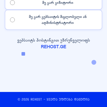
მე ვარ ვიზიტორი
მე ვარ ვებსაიტის მფლობელი ან
ადმინისტრატორი
ვებსაიტს ჰოსტინგით უზრუნველოფს
REHOST.GE
© 2026 REHOST - ყველა უფლება დაცულია