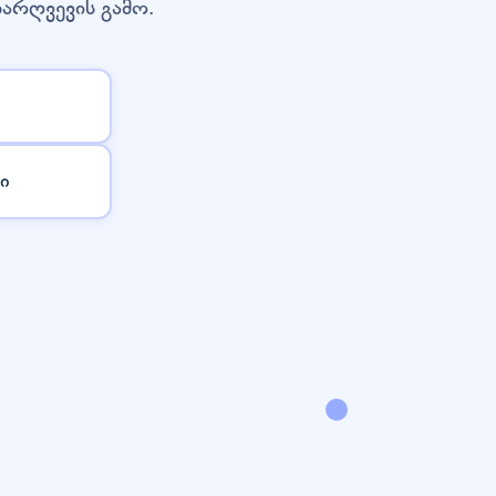
დარღვევის გამო.
ი