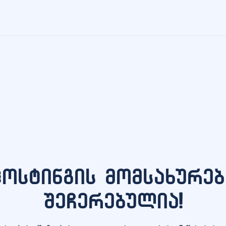
ჰოსტინგის მომსახურებ
შეჩერებულია!