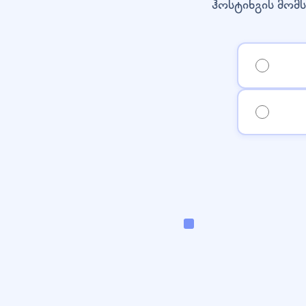
ჰოსტინგის მომს