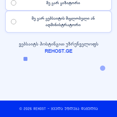
მე ვარ ვიზიტორი
მე ვარ ვებსაიტის მფლობელი ან
ადმინისტრატორი
ვებსაიტს ჰოსტინგით უზრუნველოფს
REHOST.GE
© 2026 REHOST - ყველა უფლება დაცულია