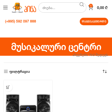
0
0,00
₾
(+995) 592 097 888
დაგვიკავშირდი
მუსიკალური ცენტრი
აჩვენებს %d შედეგს
ფილტრაცია