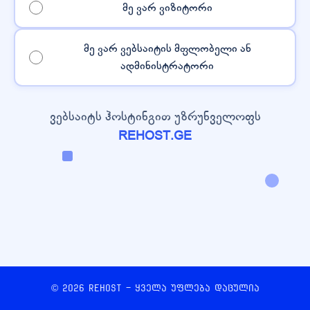
მე ვარ ვიზიტორი
მე ვარ ვებსაიტის მფლობელი ან
ადმინისტრატორი
ვებსაიტს ჰოსტინგით უზრუნველოფს
REHOST.GE
© 2026 REHOST - ყველა უფლება დაცულია