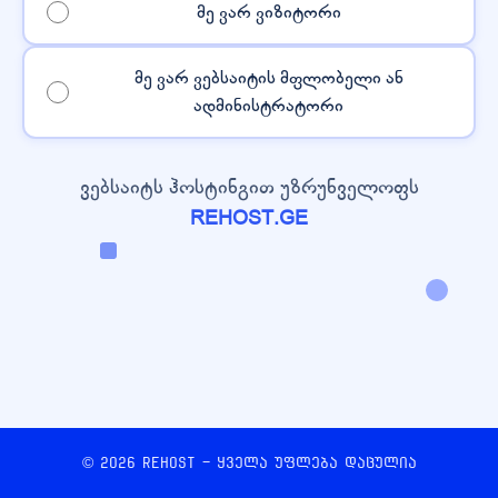
მე ვარ ვიზიტორი
მე ვარ ვებსაიტის მფლობელი ან
ადმინისტრატორი
ვებსაიტს ჰოსტინგით უზრუნველოფს
REHOST.GE
© 2026 REHOST - ყველა უფლება დაცულია