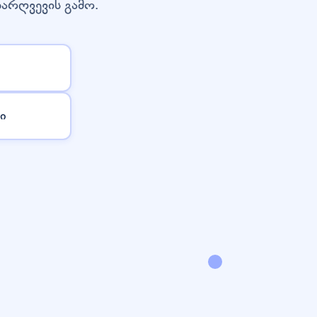
დარღვევის გამო.
ი