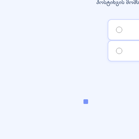
ჰოსტინგის მომს