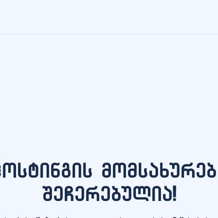
ჰოსტინგის მომსახურებ
შეჩერებულია!