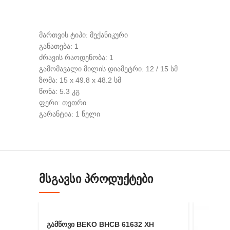
მართვის ტიპი: მექანიკური
განათება: 1
ძრავის რაოდენობა: 1
გამომავალი მილის დიამეტრი: 12 / 15 სმ
ზომა: 15 x 49.8 x 48.2 სმ
წონა: 5.3 კგ
ფერი: თეთრი
გარანტია: 1 წელი
ᲛᲡᲒᲐᲕᲡᲘ ᲞᲠᲝᲓᲣᲥᲢᲔᲑᲘ
გამწოვი BEKO BHCB 61632 XH