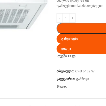
ხმაურის დონე: 69 dB
დამატებითი მახასიათებლები
ᲒᲐᲜᲕᲐᲓᲔᲑᲐ
ᲧᲘᲓᲕᲐ
თვეში 13 ლ
არტიკული:
CFB 5432 W
კატეგორია:
გამწოვი
Share: