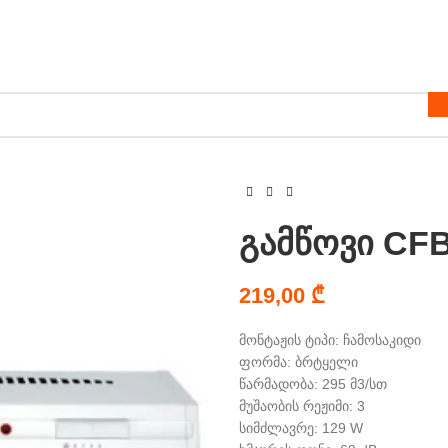
გამწოვი CFB
219,00
₾
მონტაჟის ტიპი: ჩამოსაკიდი
ფორმა: ბრტყელი
წარმადობა: 295 მ3/სთ
მუშაობის რეჟიმი: 3
სიმძლავრე: 129 W