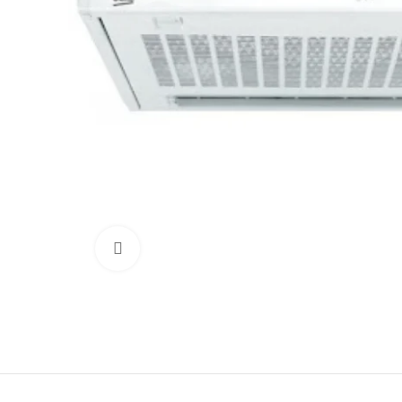
Click to enlarge