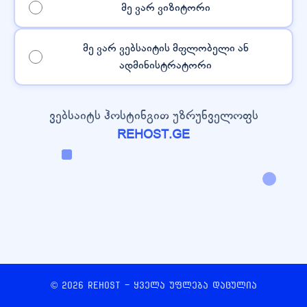
მე ვარ ვიზიტორი
მე ვარ ვებსაიტის მფლობელი ან
ადმინისტრატორი
ვებსაიტს ჰოსტინგით უზრუნველოფს
REHOST.GE
© 2026 REHOST - ყველა უფლება დაცულია