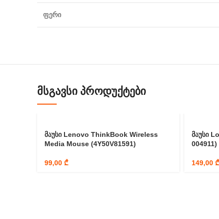
ფერი
ᲛᲡᲒᲐᲕᲡᲘ ᲞᲠᲝᲓᲣᲥᲢᲔᲑᲘ
მაუსი Lenovo ThinkBook Wireless
მაუსი Lo
Media Mouse (4Y50V81591)
004911)
99,00
₾
149,00