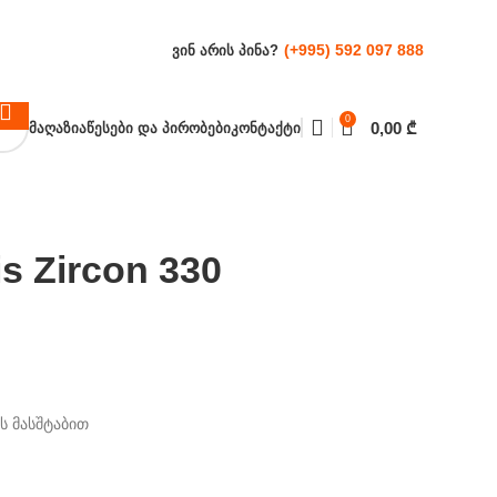
(+995) 592 097 888
ᲕᲘᲜ ᲐᲠᲘᲡ ᲞᲘᲜᲐ?
0
0,00
₾
ᲛᲐᲦᲐᲖᲘᲐ
ᲬᲔᲡᲔᲑᲘ ᲓᲐ ᲞᲘᲠᲝᲑᲔᲑᲘ
ᲙᲝᲜᲢᲐᲥᲢᲘ
s Zircon 330
 მასშტაბით