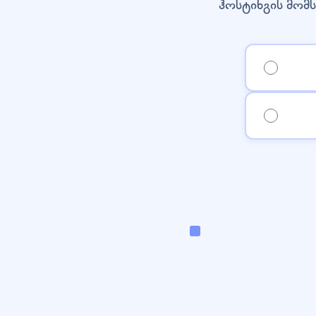
ჰოსტინგის მომს