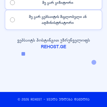
მე ვარ ვიზიტორი
მე ვარ ვებსაიტის მფლობელი ან
ადმინისტრატორი
ვებსაიტს ჰოსტინგით უზრუნველოფს
REHOST.GE
© 2026 REHOST - ყველა უფლება დაცულია