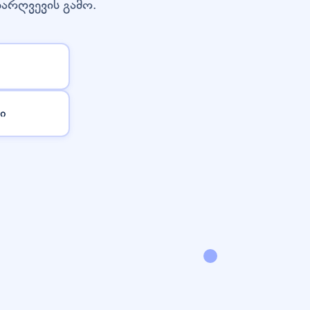
დარღვევის გამო.
ი