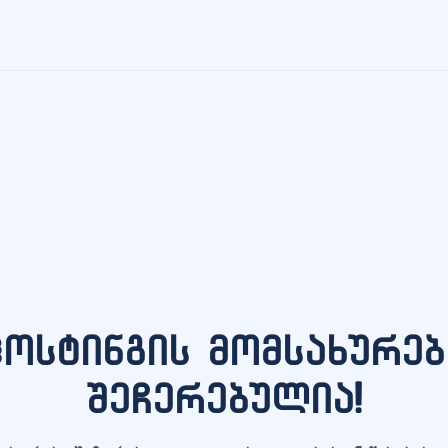
ჰოსტინგის მომსახურებ
შეჩერებულია!