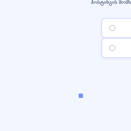
ჰოსტინგის მომს