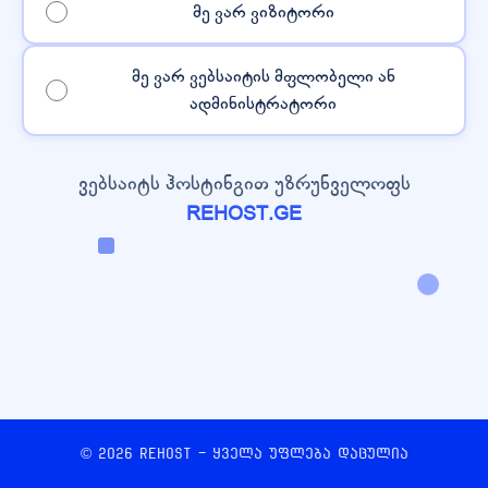
მე ვარ ვიზიტორი
მე ვარ ვებსაიტის მფლობელი ან
ადმინისტრატორი
ვებსაიტს ჰოსტინგით უზრუნველოფს
REHOST.GE
© 2026 REHOST - ყველა უფლება დაცულია