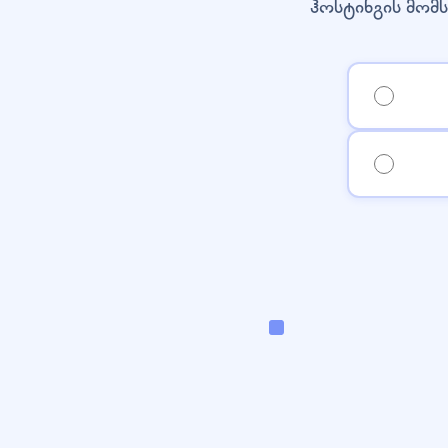
ჰოსტინგის მომს