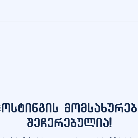
ჰოსტინგის მომსახურებ
შეჩერებულია!