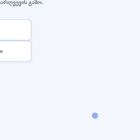
დარღვევის გამო.
ი