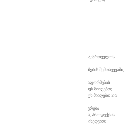
მბრუნავი მაგიდის დიამეტრი: 255 მმ
შიდა საფარის მასალა : ემალი
ფიზიკური პარამეტრები
ზომები: 25,8х44,3х34 სმ
წონა: 11. 5კგ
ფერი: თეთრი
მიწოდების პირობები
• ნივთის მიწოდება ხორციელდება მთელი საქართველოს
მასშტაბით;
• თბილისში შეკვეთის 12:00 სთ-მდე გაფორმების შემთხვევაში,
პროდუქტს მიიღებთ იმავე სამუშაო დღეს;
• თბილისში შეკვეთის 12:00 სთ-ის შემდეგ გაფორმების
შემთხვევაში, პროდუქტს მეორე სამუშაო დღეს მიიღებთ;
• რეგიონში შეკვეთის შემთხვევაში, პროდუქტს მიიღებთ 2-3
სამუშაო დღეში;
• ნივთის მიწოდების ღირებულება განისაზღვრება
ინდივიდუალურად. შეკვეთის გაფორმებისას, პროდუქტის
ზომის, წონისა და მყიდველის მისამართის მიხედვით;
მსგავსი პროდუქტები