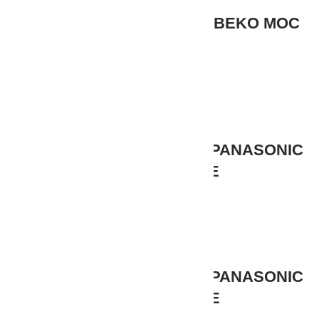
მიკროტალღური ღუმელი BEKO MOC
20100 W
219,00
₾
მიკროტალღური ღუმელი PANASONIC
NN-DS596MZPE
1,525,00
₾
მიკროტალღური ღუმელი PANASONIC
NN-SM221WZTE