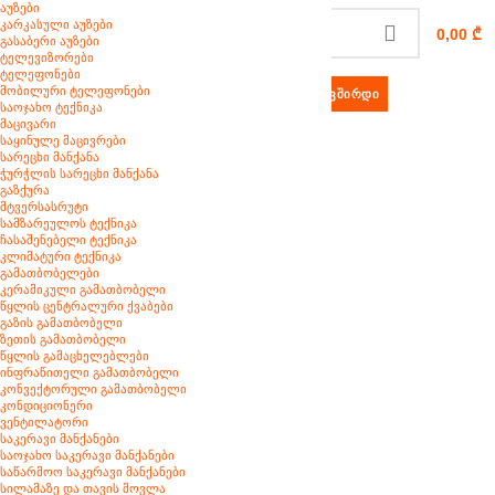
აუზები
კარკასული აუზები
0,00
₾
გასაბერი აუზები
ტელევიზორები
ტელეფონები
მობილური ტელეფონები
(+995) 592 097 888
ᲓᲐᲒᲕᲘᲙᲐᲕᲨᲘᲠᲓᲘ
საოჯახო ტექნიკა
მაცივარი
საყინულე მაცივრები
სარეცხი მანქანა
ჭურჭლის სარეცხი მანქანა
გაზქურა
მტვერსასრუტი
სამზარეულოს ტექნიკა
ჩასაშენებელი ტექნიკა
კლიმატური ტექნიკა
გამათბობელები
კერამიკული გამათბობელი
წყლის ცენტრალური ქვაბები
გაზის გამათბობელი
ზეთის გამათბობელი
წყლის გამაცხელებლები
ინფრაწითელი გამათბობელი
კონვექტორული გამათბობელი
კონდიციონერი
ვენტილატორი
საკერავი მანქანები
საოჯახო საკერავი მანქანები
საწარმოო საკერავი მანქანები
სილამაზე და თავის მოვლა