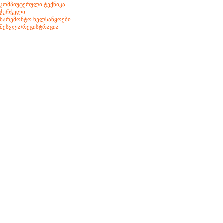
კომპიუტერული ტექნიკა
ჭურჭელი
სარემონტო ხელსაწყოები
შესვლა/რეგისტრაცია
Click to enlarge