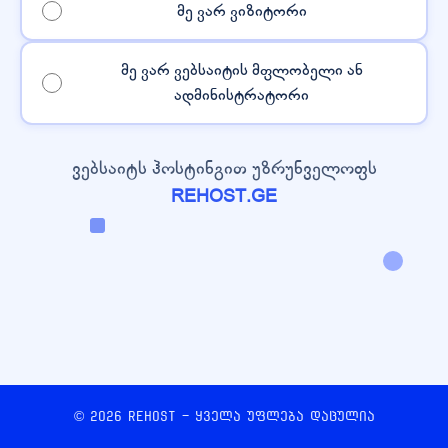
მე ვარ ვიზიტორი
მე ვარ ვებსაიტის მფლობელი ან
ადმინისტრატორი
ვებსაიტს ჰოსტინგით უზრუნველოფს
REHOST.GE
© 2026 REHOST - ყველა უფლება დაცულია