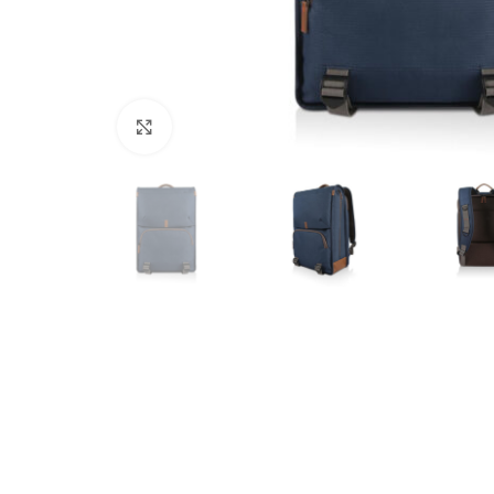
Click to enlarge