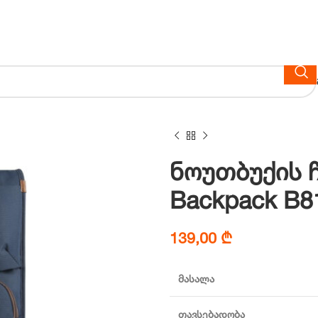
ნოუთბუქის ჩ
Backpack B8
139,00
₾
მასალა
თავსებადობა