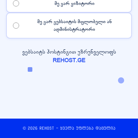
მე ვარ ვიზიტორი
მე ვარ ვებსაიტის მფლობელი ან
ადმინისტრატორი
ვებსაიტს ჰოსტინგით უზრუნველოფს
REHOST.GE
© 2026 REHOST - ყველა უფლება დაცულია