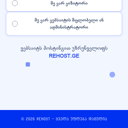
მე ვარ ვიზიტორი
მე ვარ ვებსაიტის მფლობელი ან
ადმინისტრატორი
ვებსაიტს ჰოსტინგით უზრუნველოფს
REHOST.GE
© 2026 REHOST - ყველა უფლება დაცულია