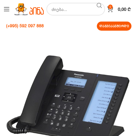
0
0,00
₾
(+995) 592 097 888
დაგვიკავშირდი