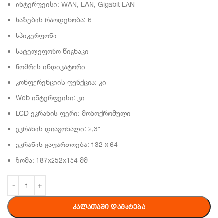
ინტერფეისი: WAN, LAN, Gigabit LAN
ხაზების რაოდენობა: 6
სპიკერფონი
სატელეფონო წიგნაკი
ნომრის ინდიკატორი
კონფერენციის ფუნქცია: კი
Web ინტერფეისი: კი
LCD ეკრანის ფერი: მონოქრომული
ეკრანის დიაგონალი: 2,3″
ეკრანის გაფართოება: 132 x 64
ზომა: 187x252x154 მმ
ᲙᲐᲚᲐᲗᲐᲨᲘ ᲓᲐᲛᲐᲢᲔᲑᲐ