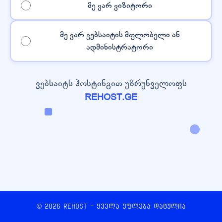
მე ვარ ვიზიტორი
მე ვარ ვებსაიტის მფლობელი ან
ადმინისტრატორი
ვებსაიტს ჰოსტინგით უზრუნველოფს
REHOST.GE
© 2026 REHOST - ყველა უფლება დაცულია