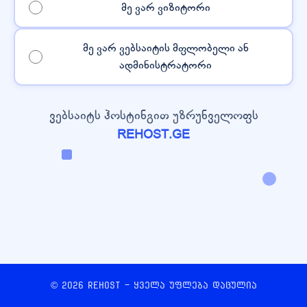
მე ვარ ვიზიტორი
მე ვარ ვებსაიტის მფლობელი ან
ადმინისტრატორი
ვებსაიტს ჰოსტინგით უზრუნველოფს
REHOST.GE
© 2026 REHOST - ყველა უფლება დაცულია