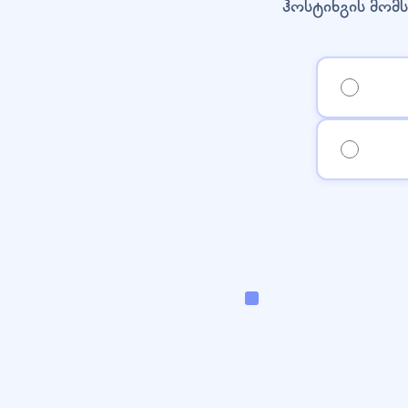
ჰოსტინგის მომს