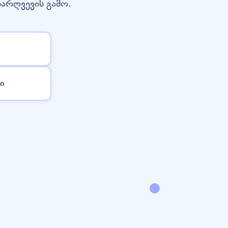
დარღვევის გამო.
ი