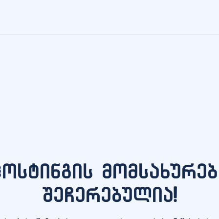
ჰოსტინგის მომსახურებ
შეჩერებულია!