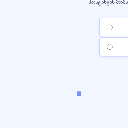
ჰოსტინგის მომს