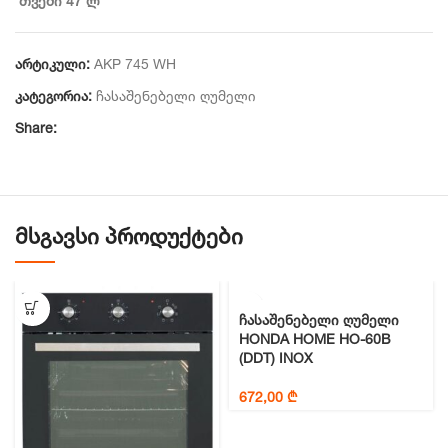
თვეში 47 ლ
არტიკული:
AKP 745 WH
კატეგორია:
ჩასაშენებელი ღუმელი
Share:
ᲛᲡᲒᲐᲕᲡᲘ ᲞᲠᲝᲓᲣᲥᲢᲔᲑᲘ
ჩასაშენებელი ღუმელი
HONDA HOME HO-60B
(DDT) INOX
672,00
₾