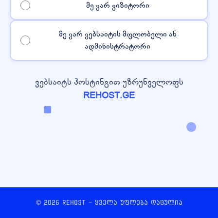
მე ვარ ვიზიტორი
მე ვარ ვებსაიტის მფლობელი ან
ადმინისტრატორი
ვებსაიტს ჰოსტინგით უზრუნველოფს
REHOST.GE
© 2026 REHOST - ყველა უფლება დაცულია