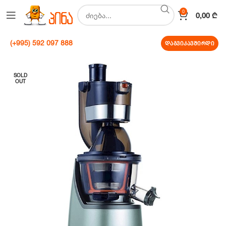
0
0,00
₾
(+995) 592 097 888
დაგვიკავშირდი
SOLD
OUT