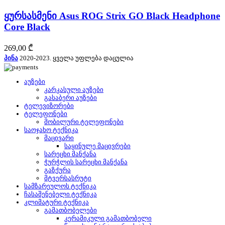
ყურსასმენი Asus ROG Strix GO Black Headphone
Core Black
269,00
₾
პინა
2020-2023. ყველა უფლება დაცულია
აუზები
კარკასული აუზები
გასაბერი აუზები
ტელევიზორები
ტელეფონები
მობილური ტელეფონები
საოჯახო ტექნიკა
მაცივარი
საყინულე მაცივრები
სარეცხი მანქანა
ჭურჭლის სარეცხი მანქანა
გაზქურა
მტვერსასრუტი
სამზარეულოს ტექნიკა
ჩასაშენებელი ტექნიკა
კლიმატური ტექნიკა
გამათბობელები
კერამიკული გამათბობელი