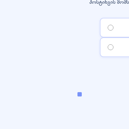
ჰოსტინგის მომს