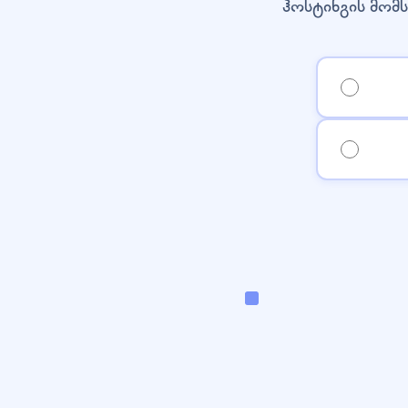
ჰოსტინგის მომს