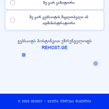
მე ვარ ვიზიტორი
მე ვარ ვებსაიტის მფლობელი ან
ადმინისტრატორი
ვებსაიტს ჰოსტინგით უზრუნველოფს
REHOST.GE
© 2026 REHOST - ყველა უფლება დაცულია