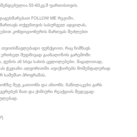
მენდებულია 55-60
კვ.მ
ფართისთვის.
 დაგეხმარებათ
FOLLOW ME
რეჟიმი
,
იმართავს თქვენთვის სასურველ ადგილას,
ლებით
კონდიციონერის მართვას შეძლებთ
 თვითსწავლებადი ფუნქციით, რაც ნიშნავს
ი ერთხელ მუდმივად გაანალიზოს გარემოში
 ტენის ან სხვა სახის ცვლილებები. მაგალითად,
ბას ჭკვიანი ალგორითმი აფიქსირებს მომენტალურად
რ სამუშაო პროგრამას.
იონზე მეტ კათიონს და ანიონს, ნაწილაკები გარს
დგურებენ მათ და ქიმიური რეაქციის შედეგად
კულებად.
²)