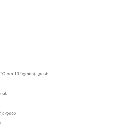
°C-ით 10 წუთში): დიახ
დიახ
): დიახ
დ