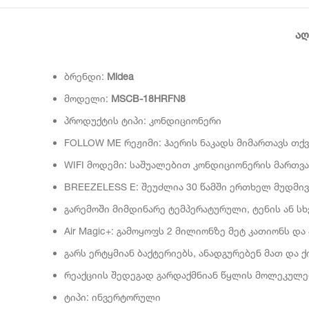
ᲐᲦ
ბრენდი:
Midea
მოდელი:
MSCB-18HRFN8
პროდუქტის ტიპი: კონდიციონერი
FOLLOW ME რეჟიმი: ჰაერის ნაკადს მიმართავს თქ
WIFI მოდემი: საშუალებით კონდიციონერის მართვ
BREEZELESS E: შეუძლია 30 წამში ერთხელ მუდმი
გარემოში მიმდინარე ტემპერატურული, ტენის ან ს
Air Magic+: გამოყოფს 2 მილიონზე მეტ კათიონს და
გარს ერტყმიან ბაქტერიებს, ანადგურებენ მათ და ქ
რეაქციის შედეგად გარდაქმნიან წყლის მოლეკულ
ტიპი: ინვერტორული