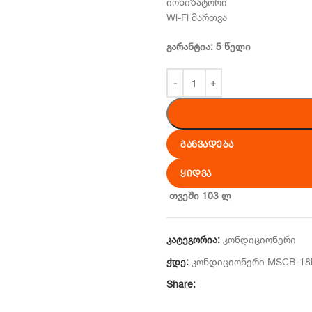
იონიზატორი
Wi-Fi მართვა
გარანტია: 5 წელი
ᲒᲐᲜᲕᲐᲓᲔᲑᲐ
ᲧᲘᲓᲕᲐ
თვეში 103 ლ
კატეგორია:
კონდიციონერი
ჭდე:
კონდიციონერი MSCB-1
Share: