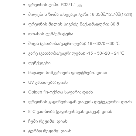
ფრეონის ტიპი: R32/1.1 კგ
მილების ზომა თხევადი/გაზი: 6.35მმ/12.7მმ(1/2in)
ფრეონის მილის სიგრძე მაქსიმალური: 30 მ
ოთახის ტემპერატურა
შიდა (გათბობა/გაგრილება): 16～32/0～30 ℃
გარე (გათბობა/გაგრილება): -15～50/-20～24 ℃
ფუნქციები
მაღალი სიმკვრივის ფილტრები: დიახ
UV განათება: დიახ
Golden fin-ოქროს საფარი: დიახ
ფრეონის გაჟონვისაგან დაცვის დეტეკტორი: დიახ
8°C გათბობა (გაყინვისაგან დაცვა): დიახ
ჩუმი რეჟიმი: დიახ
ტურბო რეჟიმი: დიახ