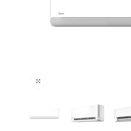
Click to enlarge