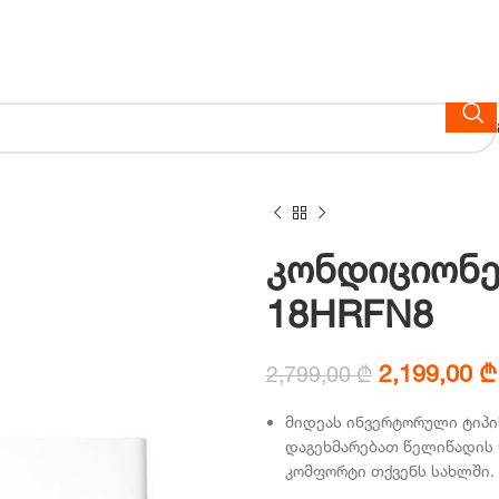
კონდიციონე
18HRFN8
Original
2,199,00
₾
2,799,00
₾
price
მიდეას ინვერტორული ტიპ
was:
დაგეხმარებათ წელიწადის
2,799,00 ₾
კომფორტი თქვენს სახლში.