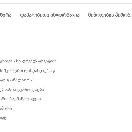
ᲬᲔᲠᲐ
ᲓᲐᲛᲐᲢᲔᲑᲘᲗᲘ ᲘᲜᲤᲝᲠᲛᲐᲪᲘᲐ
ᲛᲘᲬᲝᲓᲔᲑᲘᲡ ᲞᲘᲠᲝᲑ
ვენთვის სასურველ ადგილას
ას შეძლებთ დისტანციურად
ვად გაანალიზოს
ხვა სახის ცვლილებები
 ანიონს, ნაწილაკები
იმიური
ებად