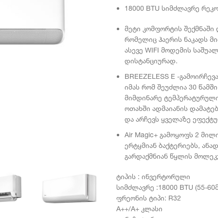
18000
BTU სიმძლავრე
რეკო
მეტი კომფორტის შექმნაში
რომელიც ჰაერის
ნაკადს მ
ასევე
WIFI
მოდემის საშუა
დისტანციურად.
BREEZELESS E -გამოირჩევა
იმას რომ შეუძლია 30 წამშ
მიმდინარე ტემპერატურული,
ოთახში ადმაიანის დამატე
და არჩევს ყველაზე ეფექტუ
Air Magic+ გამოყოფს 2 მილ
ერტყმიან ბაქტერიებს, ანა
გარდაქმნიან წყლის მოლე
ტიპის : ინვერტორული
სიმძლავრე :18000 BTU (55-60მ
ფრეონის ტიპი: R32
A++/A+ კლასი