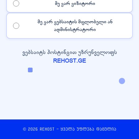
მე ვარ ვიზიტორი
მე ვარ ვებსაიტის მფლობელი ან
ადმინისტრატორი
ვებსაიტს ჰოსტინგით უზრუნველოფს
REHOST.GE
© 2026 REHOST - ყველა უფლება დაცულია