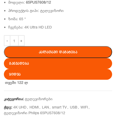
მოდელი:
65PUS7608/12
პროდუქტის ტიპი: ტელევიზორი
ზომა: 65 “
ჩვენება: 4K Ultra HD LED
ᲙᲐᲚᲐᲗᲐᲨᲘ ᲓᲐᲛᲐᲢᲔᲑᲐ
ᲒᲐᲜᲕᲐᲓᲔᲑᲐ
ᲧᲘᲓᲕᲐ
თვეში 122 ლ
კატეგორია:
ტელევიზორები
ჭდე:
4K UHD
,
HDMI
,
LAN
,
smart TV
,
USB
,
WIFI
,
ტელევიზორი Philips 65PUS7608/12