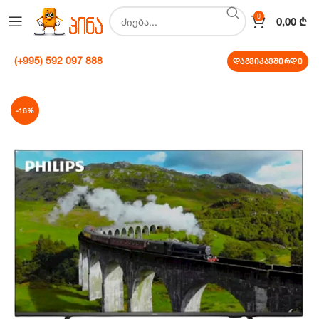
0
0,00
₾
(+995) 592 097 888
დაგვიკავშირდი
-16%