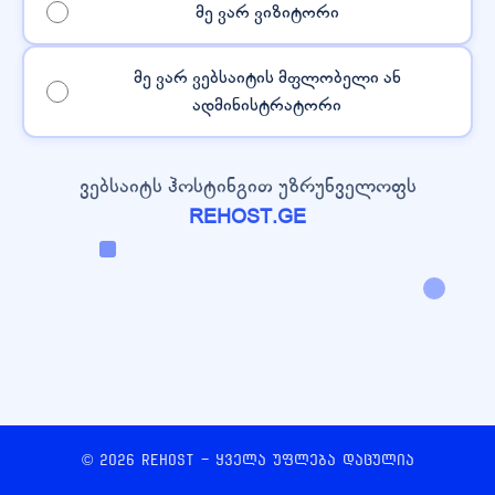
მე ვარ ვიზიტორი
მე ვარ ვებსაიტის მფლობელი ან
ადმინისტრატორი
ვებსაიტს ჰოსტინგით უზრუნველოფს
REHOST.GE
© 2026 REHOST - ყველა უფლება დაცულია