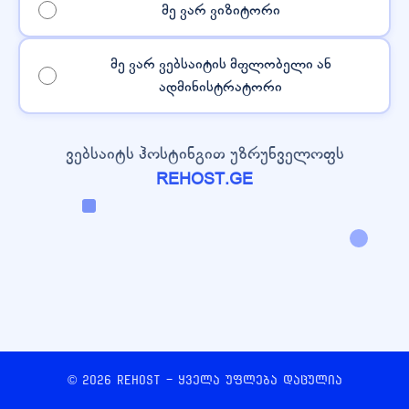
მე ვარ ვიზიტორი
მე ვარ ვებსაიტის მფლობელი ან
ადმინისტრატორი
ვებსაიტს ჰოსტინგით უზრუნველოფს
REHOST.GE
© 2026 REHOST - ყველა უფლება დაცულია