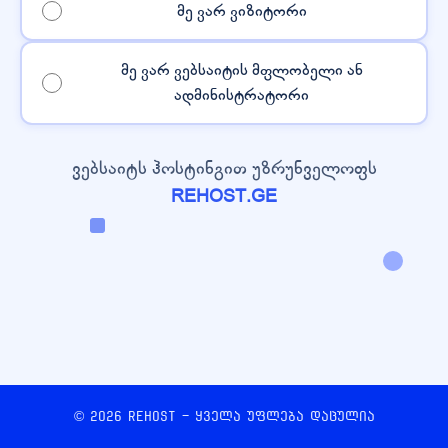
მე ვარ ვიზიტორი
მე ვარ ვებსაიტის მფლობელი ან
ადმინისტრატორი
ვებსაიტს ჰოსტინგით უზრუნველოფს
REHOST.GE
© 2026 REHOST - ყველა უფლება დაცულია